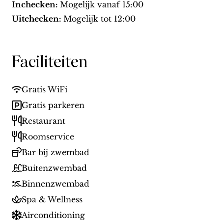
Inchecken:
Mogelijk vanaf
15:00
Uitchecken:
Mogelijk tot
12:00
Faciliteiten
Gratis WiFi
Gratis parkeren
Restaurant
Roomservice
Bar bij zwembad
Buitenzwembad
Binnenzwembad
Spa & Wellness
Airconditioning