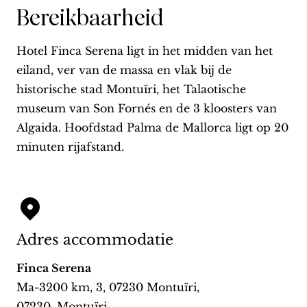
Bereikbaarheid
Hotel Finca Serena ligt in het midden van het
eiland, ver van de massa en vlak bij de
historische stad Montuïri, het Talaotische
museum van Son Fornés en de 3 kloosters van
Algaida. Hoofdstad Palma de Mallorca ligt op 20
minuten rijafstand.
Adres accommodatie
Finca Serena
Ma-3200 km, 3, 07230 Montuïri
,
07230
,
Montuïri
,