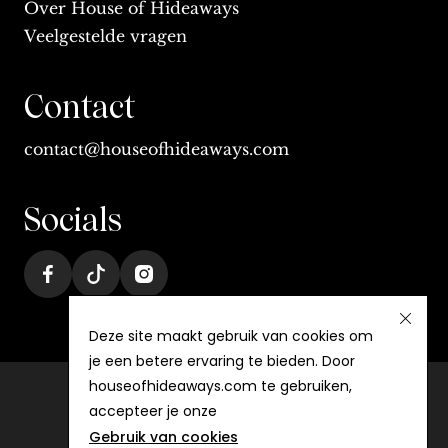
Over House of Hideaways
Veelgestelde vragen
Contact
contact@houseofhideaways.com
Socials
Deze site maakt gebruik van cookies om
je een betere ervaring te bieden. Door
houseofhideaways.com te gebruiken,
accepteer je onze
Algemene voorwaarden
Gebruik van cookies
Privacy