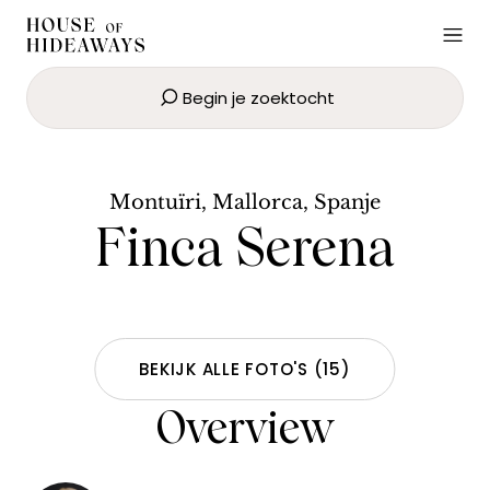
Begin je zoektocht
Finca Serena
BOEK NU
Montuïri, Mallorca, Spanje
Finca Serena
BEKIJK ALLE FOTO'S
(
15
)
Overview