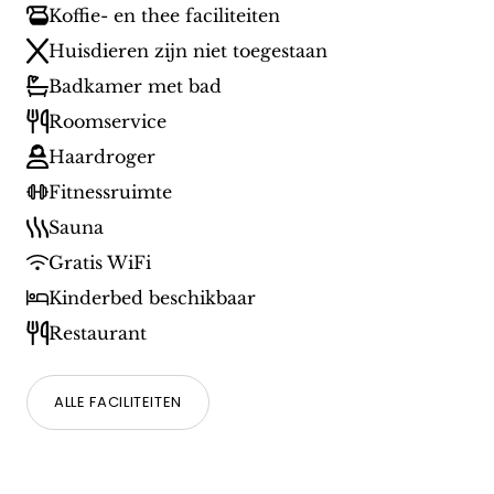
Koffie- en thee faciliteiten
Huisdieren zijn niet toegestaan
Badkamer met bad
Roomservice
Haardroger
Fitnessruimte
Sauna
Gratis WiFi
Kinderbed beschikbaar
Restaurant
ALLE FACILITEITEN