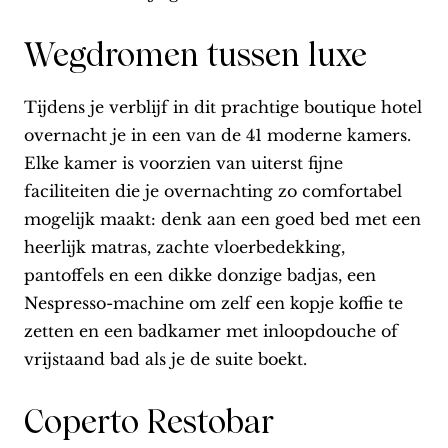
Wegdromen tussen luxe
Tijdens je verblijf in dit prachtige boutique hotel
overnacht je in een van de 41 moderne kamers.
Elke kamer is voorzien van uiterst fijne
faciliteiten die je overnachting zo comfortabel
mogelijk maakt: denk aan een goed bed met een
heerlijk matras, zachte vloerbedekking,
pantoffels en een dikke donzige badjas, een
Nespresso-machine om zelf een kopje koffie te
zetten en een badkamer met inloopdouche of
vrijstaand bad als je de suite boekt.
Coperto Restobar