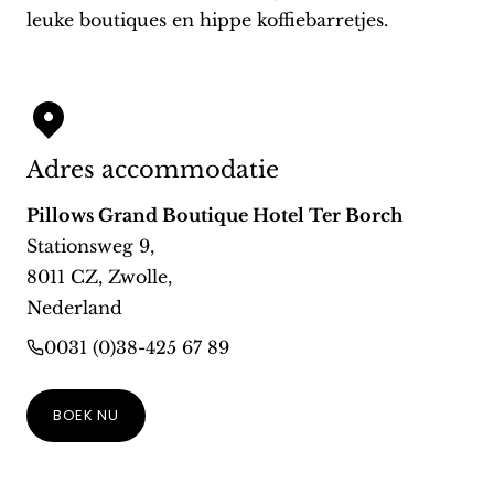
leuke boutiques en hippe koffiebarretjes.
Adres accommodatie
Pillows Grand Boutique Hotel Ter Borch
Stationsweg 9
,
8011 CZ
,
Zwolle
,
Nederland
0031 (0)38-425 67 89
BOEK NU