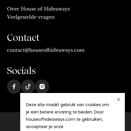
Over House of Hideaways
Veelgestelde vragen
Contact
contact@houseofhideaways.com
Socials
Deze site maakt gebruik van cookies om
je een betere ervaring te bieden. Door
houseofhideaways.com te gebruiken,
accepteer je onze
Algemene voorwaarden