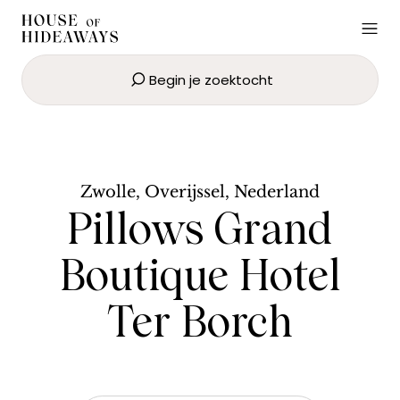
Begin je zoektocht
Pillows Grand Boutique Hotel
Ter Borch
BOEK NU
Zwolle, Overijssel, Nederland
Pillows Grand
Boutique Hotel
Ter Borch