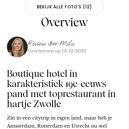
BEKIJK ALLE FOTO'S
(
12
)
Overview
Review door
Mila
Geschreven op
13-12-2023
Boutique hotel in
karakteristiek 19e-eeuws
pand met toprestaurant in
hartje Zwolle
Zin in een citytrip in eigen land, maar heb je
Amsterdam, Rotterdam en Utrecht nu wel