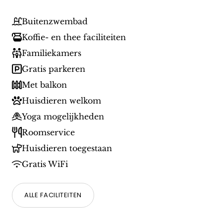
Buitenzwembad
Koffie- en thee faciliteiten
Familiekamers
Gratis parkeren
Met balkon
Huisdieren welkom
Yoga mogelijkheden
Roomservice
Huisdieren toegestaan
Gratis WiFi
ALLE FACILITEITEN