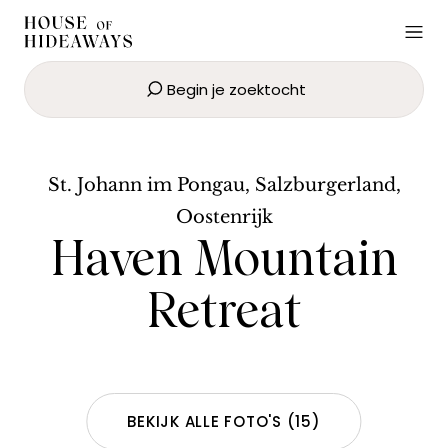
Begin je zoektocht
Haven Mountain Retreat
VERSTUUR EMAIL
BOEK NU
St. Johann im Pongau, Salzburgerland,
Oostenrijk
Haven Mountain
Retreat
BEKIJK ALLE FOTO'S
(
15
)