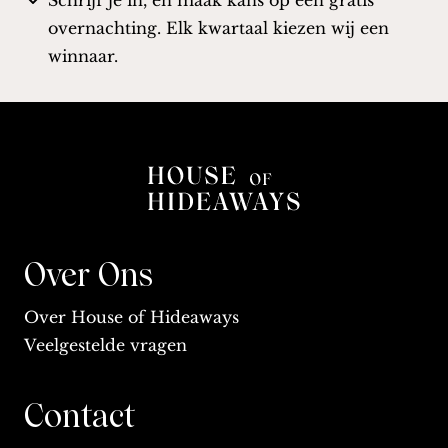
Schrijf je in, en maak kans op een gratis
overnachting. Elk kwartaal kiezen wij een
winnaar.
Over Ons
Over House of Hideaways
Veelgestelde vragen
Contact