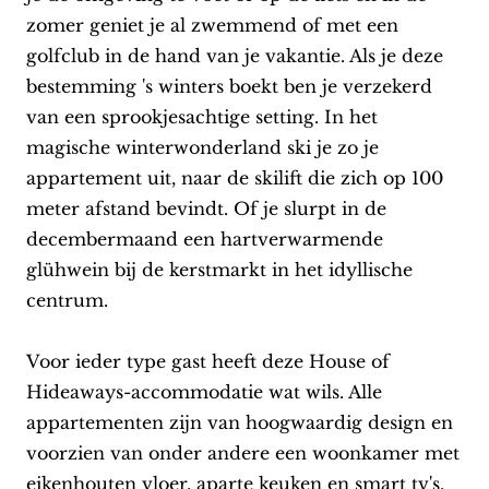
zomer geniet je al zwemmend of met een
golfclub in de hand van je vakantie. Als je deze
bestemming 's winters boekt ben je verzekerd
van een sprookjesachtige setting. In het
magische winterwonderland ski je zo je
appartement uit, naar de skilift die zich op 100
meter afstand bevindt. Of je slurpt in de
decembermaand een hartverwarmende
glühwein bij de kerstmarkt in het idyllische
centrum.
Voor ieder type gast heeft deze House of
Hideaways-accommodatie wat wils. Alle
appartementen zijn van hoogwaardig design en
voorzien van onder andere een woonkamer met
eikenhouten vloer, aparte keuken en smart tv's.